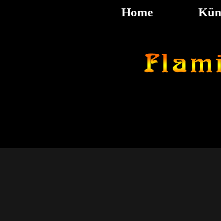
Home
Kün